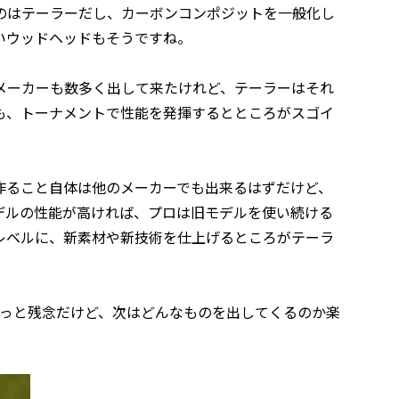
のはテーラーだし、カーボンコンポジットを一般化し
いウッドヘッドもそうですね。
メーカーも数多く出して来たけれど、テーラーはそれ
も、トーナメントで性能を発揮するとところがスゴイ
作ること自体は他のメーカーでも出来るはずだけど、
デルの性能が高ければ、プロは旧モデルを使い続ける
レベルに、新素材や新技術を仕上げるところがテーラ
ょっと残念だけど、次はどんなものを出してくるのか楽