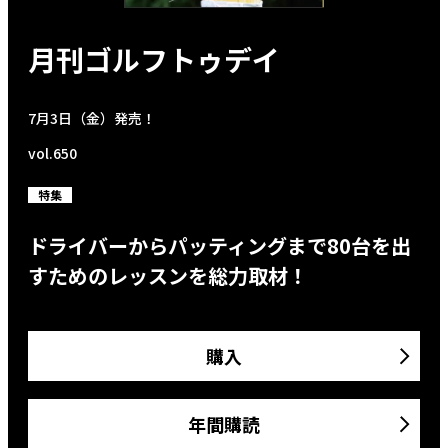
月刊ゴルフトゥデイ
7月3日（金）発売！
vol.650
特集
ドライバーからパッティングまで80台を出
すためのレッスンを総力取材！
購入
年間購読