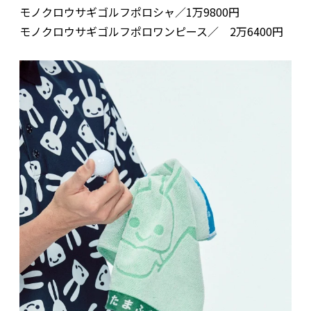
モノクロウサギゴルフポロシャ／1万9800円
モノクロウサギゴルフポロワンピース／ 2万6400円