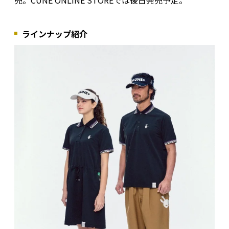
売。CUNE ONLINE STOREでは後日発売予定。
ラインナップ紹介