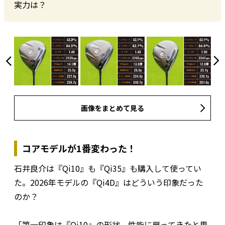
実力は？
画像をまとめて見る
コアモデルが1番変わった！
石井良介は『Qi10』も『Qi35』も購入して使ってい
た。2026年モデルの『Qi4D』はどういう印象だった
のか？
「第一印象は『Qi10』の形状、性能に戻ってきたと思