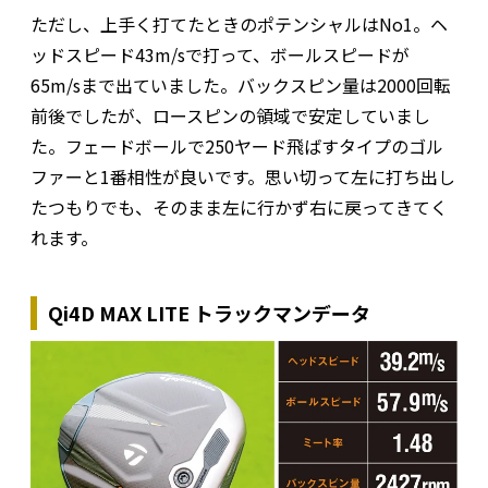
ただし、上手く打てたときのポテンシャルはNo1。ヘ
ッドスピード43m/sで打って、ボールスピードが
65m/sまで出ていました。バックスピン量は2000回転
前後でしたが、ロースピンの領域で安定していまし
た。フェードボールで250ヤード飛ばすタイプのゴル
ファーと1番相性が良いです。思い切って左に打ち出し
たつもりでも、そのまま左に行かず右に戻ってきてく
れます。
Qi4D MAX LITE トラックマンデータ