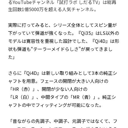
るYouTubeチャンネル「試打ラボ しだるTV」は総再
生回数1億5000万を超える人気チャンネル。
実際に打ってみると、シリーズ全体としてスピン量が
下がっていて弾道が強くなった。『Qi35』はLS以外の
モデルは寛容性を重視した設計でした、『Qi4D』は形
状も弾道も“テーラーメイドらしさ”が戻ってきまし
た」
さらに『Qi4D』は新しい取り組みとして3本の純正シ
ャフトを用意。フェースの開閉が大きい人向けの
「HR（赤）」、開閉が少ない人向けの
「LR（白）」、中間タイプの「MR（青）」。純正シ
ャフトの中でフィッティングが可能になった。
「昔ながらの先調子、中調子、元調子ではなくて、フ