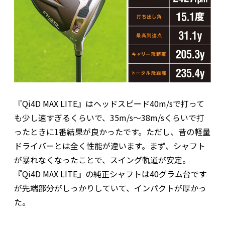
『Qi4D MAX LITE』はヘッドスピード40m/sで打って
も少し速すぎるくらいで、35m/s～38m/sくらいで打
ったときに1番結果が良かったです。ただし、昔の軽量
ドライバーとは全く性能が違います。まず、シャフト
が暴れなくなったことで、スイング軌道が安定。
『Qi4D MAX LITE』の純正シャフトは40グラム台です
が先端部分がしっかりしていて、インパクトが厚かっ
た。