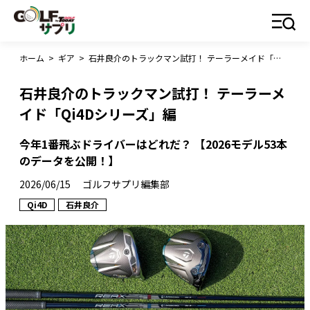
ホーム
>
ギア
>
石井良介のトラックマン試打！ テーラーメイド「Qi4Dシリーズ」編
石井良介のトラックマン試打！ テーラーメ
イド「Qi4Dシリーズ」編
今年1番飛ぶドライバーはどれだ？ 【2026モデル53本
のデータを公開！】
2026/06/15
ゴルフサプリ編集部
Qi4D
石井良介