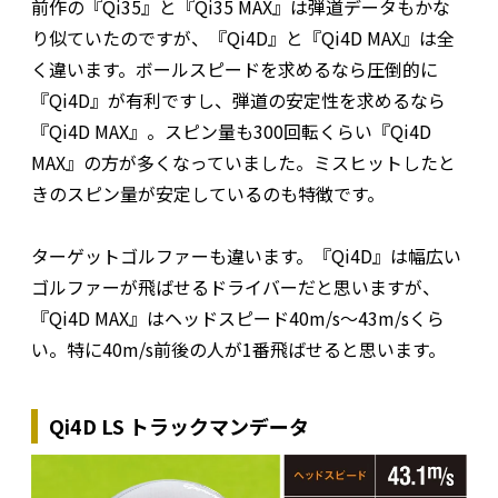
前作の『Qi35』と『Qi35 MAX』は弾道データもかな
り似ていたのですが、『Qi4D』と『Qi4D MAX』は全
く違います。ボールスピードを求めるなら圧倒的に
『Qi4D』が有利ですし、弾道の安定性を求めるなら
『Qi4D MAX』。スピン量も300回転くらい『Qi4D
MAX』の方が多くなっていました。ミスヒットしたと
きのスピン量が安定しているのも特徴です。
ターゲットゴルファーも違います。『Qi4D』は幅広い
ゴルファーが飛ばせるドライバーだと思いますが、
『Qi4D MAX』はヘッドスピード40m/s～43m/sくら
い。特に40m/s前後の人が1番飛ばせると思います。
Qi4D LS トラックマンデータ