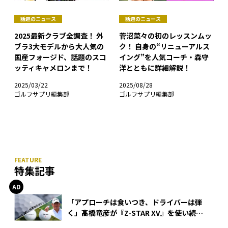
話題のニュース
話題のニュース
2025最新クラブ全調査！ 外
菅沼菜々の初のレッスンムッ
ブラ3大モデルから大人気の
ク！ 自身の“リニューアルス
国産フォージド、話題のスコ
イング”を人気コーチ・森守
ッティキャメロンまで！
洋とともに詳細解説！
2025/03/22
2025/08/28
ゴルフサプリ編集部
ゴルフサプリ編集部
特集記事
「アプローチは食いつき、ドライバーは弾
く」髙橋竜彦が『Z-STAR XV』を使い続け
る理由