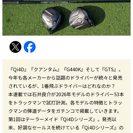
『Qi4D』『クアンタム』『G440K』そして『GTS』。
今年も各メーカーから話題のドライバーが続々と発売
されているが、1番飛ぶドライバーはどれなのか？
本連載では石井良介が2026年モデルのドライバー53本
をトラックマンで試打計測。各モデルの特徴とトラッ
クマンの弾道データをガチンコで掲載していきます。
第1回はテーラーメイド『Qi4Dシリーズ』。発売以
来、好調なセールスを続けている『Qi4Dシリーズ』の