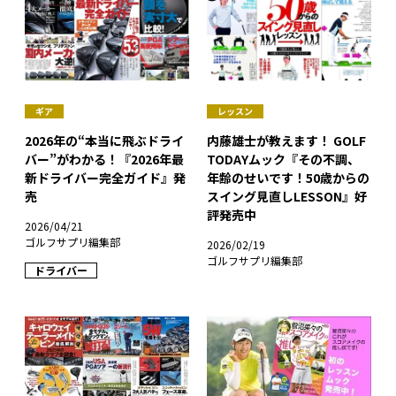
ギア
レッスン
2026年の“本当に飛ぶドライ
内藤雄士が教えます！ GOLF
バー”がわかる！『2026年最
TODAYムック『その不調、
新ドライバー完全ガイド』発
年齢のせいです！50歳からの
売
スイング見直しLESSON』好
評発売中
2026/04/21
ゴルフサプリ編集部
2026/02/19
ゴルフサプリ編集部
ドライバー