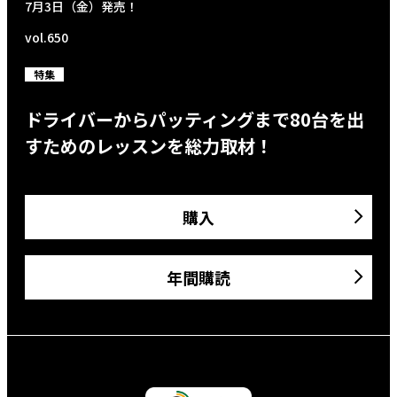
7月3日（金）発売！
vol.650
特集
ドライバーからパッティングまで80台を出
すためのレッスンを総力取材！
購入
年間購読