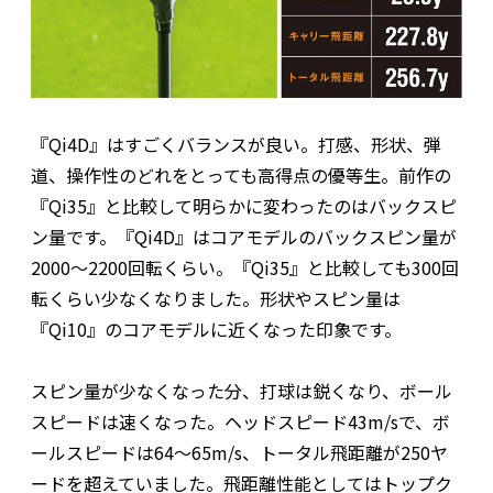
『Qi4D』はすごくバランスが良い。打感、形状、弾
道、操作性のどれをとっても高得点の優等生。前作の
『Qi35』と比較して明らかに変わったのはバックスピ
ン量です。『Qi4D』はコアモデルのバックスピン量が
2000～2200回転くらい。『Qi35』と比較しても300回
転くらい少なくなりました。形状やスピン量は
『Qi10』のコアモデルに近くなった印象です。
スピン量が少なくなった分、打球は鋭くなり、ボール
スピードは速くなった。ヘッドスピード43m/sで、ボ
ールスピードは64～65m/s、トータル飛距離が250ヤ
ードを超えていました。飛距離性能としてはトップク