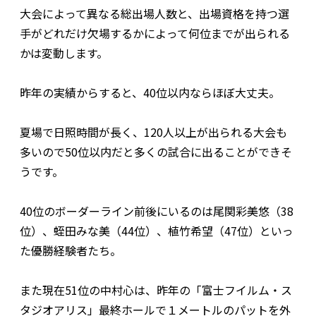
大会によって異なる総出場人数と、出場資格を持つ選
手がどれだけ欠場するかによって何位までが出られる
かは変動します。
昨年の実績からすると、40位以内ならほぼ大丈夫。
夏場で日照時間が長く、120人以上が出られる大会も
多いので50位以内だと多くの試合に出ることができそ
うです。
40位のボーダーライン前後にいるのは尾関彩美悠（38
位）、蛭田みな美（44位）、植竹希望（47位）といっ
た優勝経験者たち。
また現在51位の中村心は、昨年の「富士フイルム・ス
タジオアリス」最終ホールで１メートルのパットを外