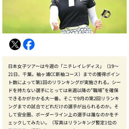
日本女子ツアーは今週の「ニチレイレディス」（19～
21日、千葉。袖ヶ浦CC新袖コース）までの獲得ポイン
ト数によって第1回のリランキングが実施される。シー
ドを持たない選手にとっては来週以降の“職場”を確保
できるかがかかる大一番。そこで9月の第2回リランキ
ングまでの試合でどれだけの選手が出られるのか。そ
して安全圏、ボーダーライン上の選手は誰なのかをチ
ェックしてみたい。（写真はリランキング暫定1位の