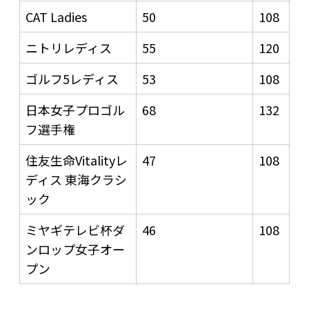
CAT Ladies
50
108
ニトリレディス
55
120
ゴルフ5レディス
53
108
日本女子プロゴル
68
132
フ選手権
住友生命Vitalityレ
47
108
ディス 東海クラシ
ック
ミヤギテレビ杯ダ
46
108
ンロップ女子オー
プン