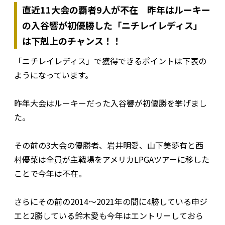
直近11大会の覇者9人が不在 昨年はルーキー
の入谷響が初優勝した「ニチレイレディス」
は下剋上のチャンス！！
「ニチレイレディス」で獲得できるポイントは下表の
ようになっています。
昨年大会はルーキーだった入谷響が初優勝を挙げまし
た。
その前の3大会の優勝者、岩井明愛、山下美夢有と西
村優菜は全員が主戦場をアメリカLPGAツアーに移した
ことで今年は不在。
さらにその前の2014～2021年の間に4勝している申ジ
エと2勝している鈴木愛も今年はエントリーしておら