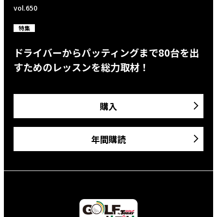
vol.650
特集
ドライバーからパッティングまで80台を出
すためのレッスンを総力取材！
購入
年間購読