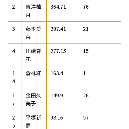
2
吉澤柚
364.71
76
月
3
藤本愛
297.41
21
菜
4
川﨑春
277.15
15
花
1
倉林紅
163.4
1
4
1
金田久
149.9
26
7
美子
2
平塚新
98.16
57
5
夢