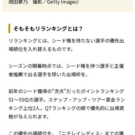
政田夢乃 撮影／Getty Images）
そもそもリランキングとは？
リランキングとは、シード権を持たない選手の優先出
場順位を入れ替えるものです。
シーズンの開幕時点では、シード権を持つ選手と主催
者推薦で出る選手を除いた出場枠を、
前年のシード獲得の“次点”だったポイントランキング
51～55位の選手。ステップ・アップ・ツアー賞金ラン
キング上位2人。QTランキングの順で優先的に出場資
格が与えられます。
この優先出場順位を、「ニチレイレディス」までの獲