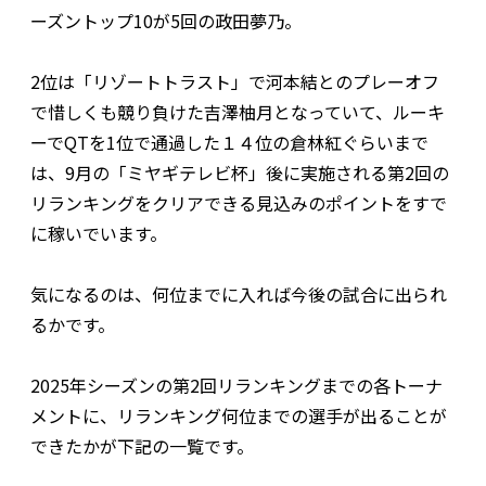
ーズントップ10が5回の政田夢乃。
2位は「リゾートトラスト」で河本結とのプレーオフ
で惜しくも競り負けた吉澤柚月となっていて、ルーキ
ーでQTを1位で通過した１４位の倉林紅ぐらいまで
は、9月の「ミヤギテレビ杯」後に実施される第2回の
リランキングをクリアできる見込みのポイントをすで
に稼いでいます。
気になるのは、何位までに入れば今後の試合に出られ
るかです。
2025年シーズンの第2回リランキングまでの各トーナ
メントに、リランキング何位までの選手が出ることが
できたかが下記の一覧です。