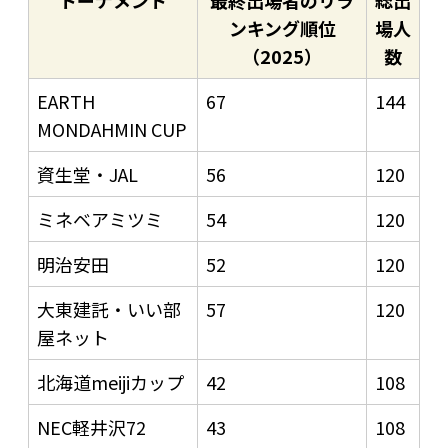
トーナメント
最終出場者のリラ
総出
ンキング順位
場人
（2025）
数
EARTH
67
144
MONDAHMIN CUP
資生堂・JAL
56
120
ミネベアミツミ
54
120
明治安田
52
120
大東建託・いい部
57
120
屋ネット
北海道meijiカップ
42
108
NEC軽井沢72
43
108