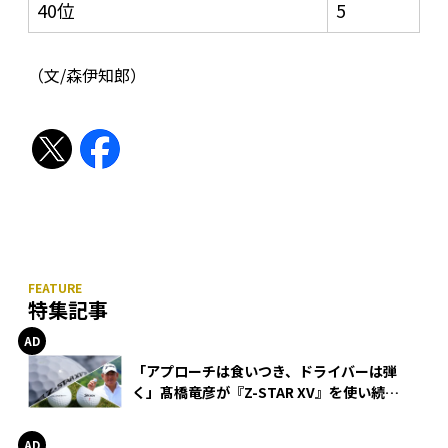
40位
5
（文/森伊知郎）
特集記事
「アプローチは食いつき、ドライバーは弾
く」髙橋竜彦が『Z-STAR XV』を使い続け
る理由