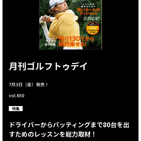
月刊ゴルフトゥデイ
7月3日（金）発売！
vol.650
特集
ドライバーからパッティングまで80台を出
すためのレッスンを総力取材！