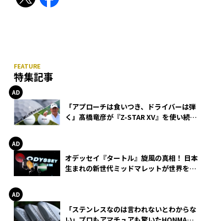
特集記事
「アプローチは食いつき、ドライバーは弾
く」髙橋竜彦が『Z-STAR XV』を使い続け
る理由
オデッセイ『タートル』旋風の真相！ 日本
生まれの新世代ミッドマレットが世界を席
巻
「ステンレスなのは言われないとわからな
い」プロもアマチュアも驚いたHONMA