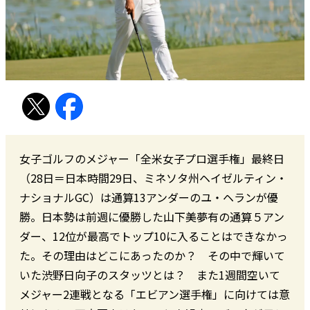
女子ゴルフのメジャー「全米女子プロ選手権」最終日
（28日＝日本時間29日、ミネソタ州ヘイゼルティン・
ナショナルGC）は通算13アンダーのユ・ヘランが優
勝。日本勢は前週に優勝した山下美夢有の通算５アン
ダー、12位が最高でトップ10に入ることはできなかっ
た。その理由はどこにあったのか？ その中で輝いて
いた渋野日向子のスタッツとは？ また1週間空いて
メジャー2連戦となる「エビアン選手権」に向けては意