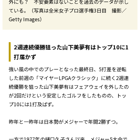
外にも？ 不安要素はないことを過去のデータが示し
ている。（写真は全米女子プロ選手権3日目 撮影／
Getty Images）
2週連続優勝狙った山下美夢有はトップ10に1
打届かず
強い風の中でのプレーとなった最終日、5打差を逆転
した前週の「マイヤーLPGAクラシック」に続く2週連
続優勝を狙った山下美夢有はフェアウェイを外したの
が2回だけという安定したゴルフをしたものの、トッ
プ10には1打及ばず。
昨年と一昨年は日本勢がメジャーで年間2勝ずつ。
一方で1977年の樋口久子さん以来、メジャー5大会で