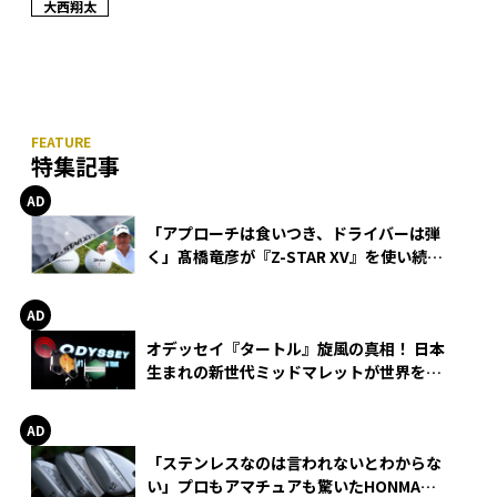
大西翔太
特集記事
「アプローチは食いつき、ドライバーは弾
く」髙橋竜彦が『Z-STAR XV』を使い続け
る理由
オデッセイ『タートル』旋風の真相！ 日本
生まれの新世代ミッドマレットが世界を席
巻
「ステンレスなのは言われないとわからな
い」プロもアマチュアも驚いたHONMA