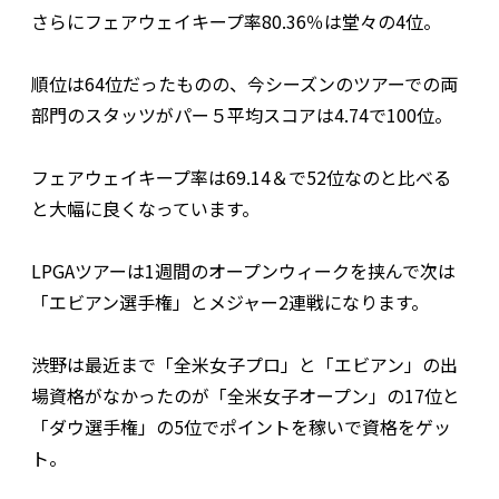
さらにフェアウェイキープ率80.36％は堂々の4位。
順位は64位だったものの、今シーズンのツアーでの両
部門のスタッツがパー５平均スコアは4.74で100位。
フェアウェイキープ率は69.14＆で52位なのと比べる
と大幅に良くなっています。
LPGAツアーは1週間のオープンウィークを挟んで次は
「エビアン選手権」とメジャー2連戦になります。
渋野は最近まで「全米女子プロ」と「エビアン」の出
場資格がなかったのが「全米女子オープン」の17位と
「ダウ選手権」の5位でポイントを稼いで資格をゲッ
ト。