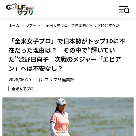
ホーム
>
ツアー
>
「全米女子プロ」で日本勢がトップ10に不在だった理由は？ その中で“輝いていた”渋野日向子 次戦のメジャー「エビアン」へは不安なし？
「全米女子プロ」で日本勢がトップ10に不
在だった理由は？ その中で“輝いてい
た”渋野日向子 次戦のメジャー「エビア
ン」へは不安なし？
2026/06/29
ゴルフサプリ編集部
全米女子プロ