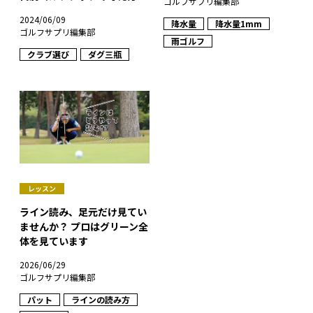
ゴルフサプリ編集部
2024/06/09
降水量
降水量1mm
ゴルフサプリ編集部
雨ゴルフ
クラブ選び
ダグ三瓶
レッスン
ライン読み、足元だけ見てい
ませんか？ プロはグリーン全
体を見ています
2026/06/29
ゴルフサプリ編集部
パット
ラインの読み方