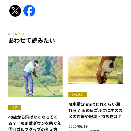
あわせて読みたい
レッスン
降水量1mmはどれくらい濡
ギア
れる？ 雨の日ゴルフにオスス
メの対策や服装・持ち物は？
40歳から飛ばなくなってく
る？ 飛距離ダウンを防ぐ年
2026/06/19
代別ゴルフクラブの考え方