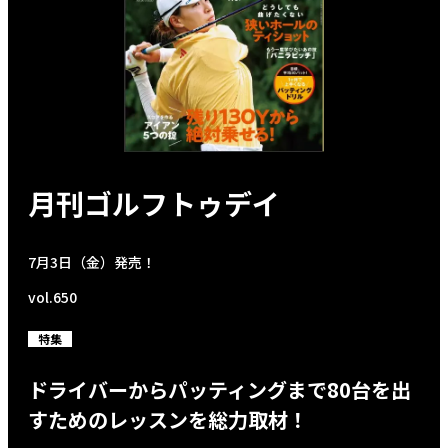
月刊ゴルフトゥデイ
7月3日（金）発売！
vol.650
特集
ドライバーからパッティングまで80台を出
すためのレッスンを総力取材！