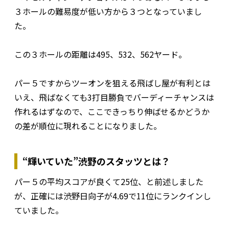
３ホールの難易度が低い方から３つとなっていまし
た。
この３ホールの距離は495、532、562ヤード。
パー５ですからツーオンを狙える飛ばし屋が有利とは
いえ、飛ばなくても3打目勝負でバーディーチャンスは
作れるはずなので、ここできっちり伸ばせるかどうか
の差が順位に現れることになりました。
“輝いていた”渋野のスタッツとは？
パー５の平均スコアが良くて25位、と前述しました
が、正確には渋野日向子が4.69で11位にランクインし
ていました。