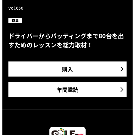
vol.650
特集
ドライバーからパッティングまで80台を出
すためのレッスンを総力取材！
購入
年間購読