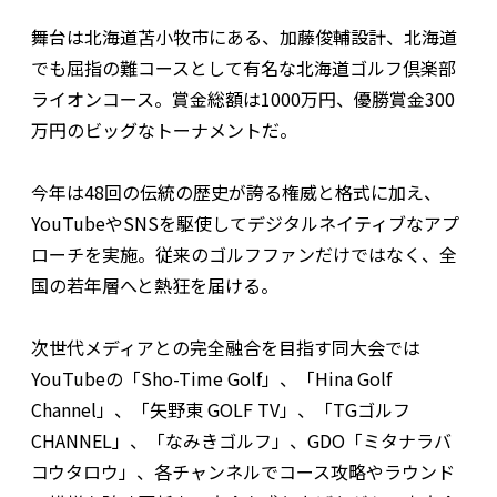
舞台は北海道苫小牧市にある、加藤俊輔設計、北海道
でも屈指の難コースとして有名な北海道ゴルフ倶楽部
ライオンコース。賞金総額は1000万円、優勝賞金300
万円のビッグなトーナメントだ。
今年は48回の伝統の歴史が誇る権威と格式に加え、
YouTubeやSNSを駆使してデジタルネイティブなアプ
ローチを実施。従来のゴルフファンだけではなく、全
国の若年層へと熱狂を届ける。
次世代メディアとの完全融合を目指す同大会では
YouTubeの「Sho-Time Golf」、「Hina Golf
Channel」、「矢野東 GOLF TV」、「TGゴルフ
CHANNEL」、「なみきゴルフ」、GDO「ミタナラバ
コウタロウ」、各チャンネルでコース攻略やラウンド