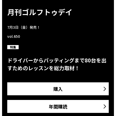
月刊ゴルフトゥデイ
7月3日（金）発売！
vol.650
特集
ドライバーからパッティングまで80台を出
すためのレッスンを総力取材！
購入
年間購読