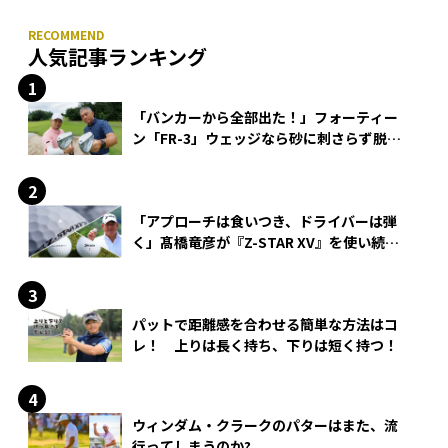
人気記事ランキング
「バンカーから全部出た！」フォーティー
ン「FR-3」ウェッジなら砂に刺さらず脱出
できる？
「アプローチは食いつき、ドライバーは弾
く」髙橋竜彦が『Z-STAR XV』を使い続け
る理由
パットで距離感を合わせる簡単な方法はコ
レ！ 上りは長く持ち、下りは短く持つ！
ウィンダム・クラークのパターはまた、流
行ってしまうのか?