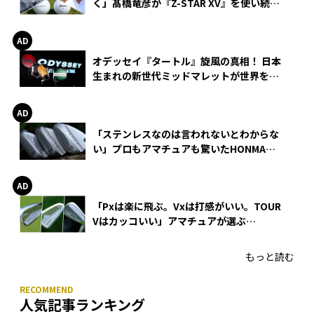
く」髙橋竜彦が『Z-STAR XV』を使い続け
る理由
オデッセイ『タートル』旋風の真相！ 日本
生まれの新世代ミッドマレットが世界を席
巻
「ステンレスなのは言われないとわからな
い」プロもアマチュアも驚いたHONMA
WEDGEの打感とスピン
「Pxは楽に飛ぶ。Vxは打感がいい。TOUR
Vはカッコいい」アマチュアが選ぶ
HONMA「T//WORLD アイアン」
もっと読む
人気記事ランキング