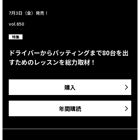
7月3日（金）発売！
vol.650
特集
ドライバーからパッティングまで80台を出
すためのレッスンを総力取材！
購入
年間購読