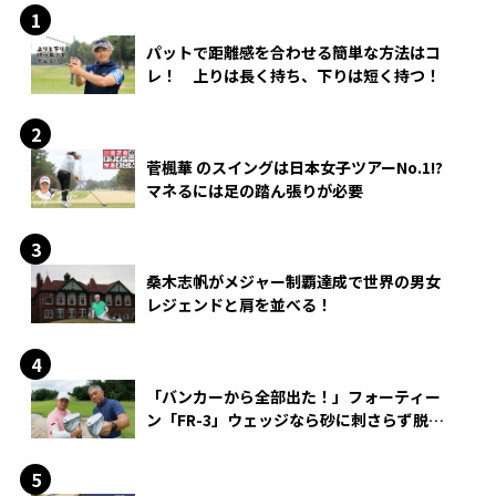
パットで距離感を合わせる簡単な方法はコ
レ！ 上りは長く持ち、下りは短く持つ！
菅楓華 のスイングは日本女子ツアーNo.1!?
マネるには足の踏ん張りが必要
桑木志帆がメジャー制覇達成で世界の男女
レジェンドと肩を並べる！
「バンカーから全部出た！」フォーティー
ン「FR-3」ウェッジなら砂に刺さらず脱出
できる？