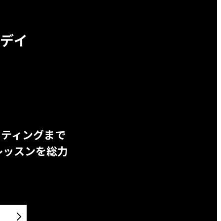
デイ
ッティングまで
レッスンを総力