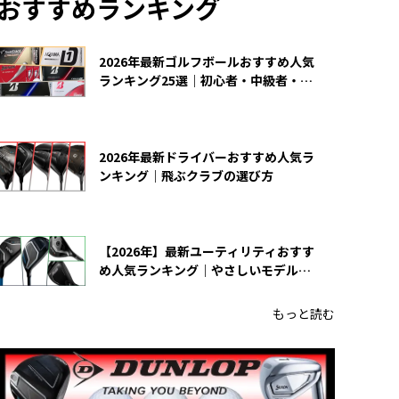
おすすめランキング
2026年最新ゴルフボールおすすめ人気
ランキング25選｜初心者・中級者・上
級者向け
2026年最新ドライバーおすすめ人気ラ
ンキング｜飛ぶクラブの選び方
【2026年】最新ユーティリティおすす
め人気ランキング｜やさしいモデルの
選び方
もっと読む