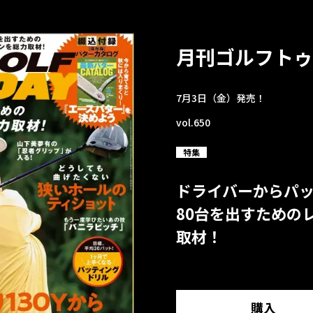
月刊ゴルフトゥ
7月3日（金）発売！
vol.650
特集
ドライバーからパ
80台を出すための
取材！
購入