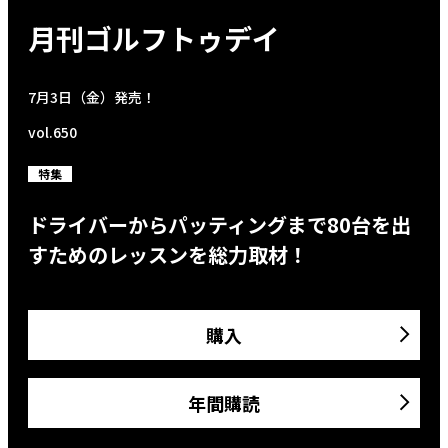
月刊ゴルフトゥデイ
7月3日（金）発売！
vol.650
特集
ドライバーからパッティングまで80台を出
すためのレッスンを総力取材！
購入
年間購読