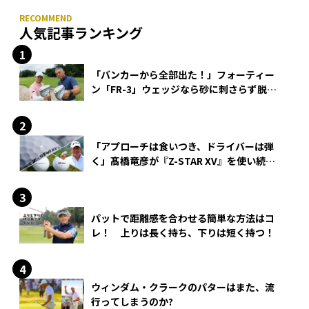
人気記事ランキング
「バンカーから全部出た！」フォーティー
ン「FR-3」ウェッジなら砂に刺さらず脱出
できる？
「アプローチは食いつき、ドライバーは弾
く」髙橋竜彦が『Z-STAR XV』を使い続け
る理由
パットで距離感を合わせる簡単な方法はコ
レ！ 上りは長く持ち、下りは短く持つ！
ウィンダム・クラークのパターはまた、流
行ってしまうのか?