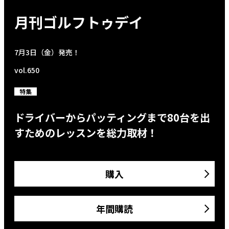
月刊ゴルフトゥデイ
7月3日（金）発売！
vol.650
特集
ドライバーからパッティングまで80台を出
すためのレッスンを総力取材！
購入
年間購読