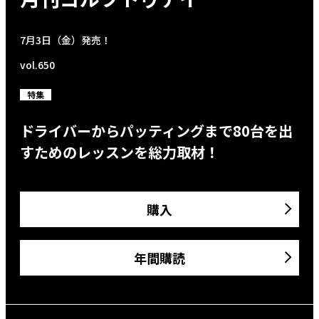
7月3日（金）発売！
vol.650
特集
ドライバーからパッティングまで80台を出
すためのレッスンを総力取材！
購入
年間購読