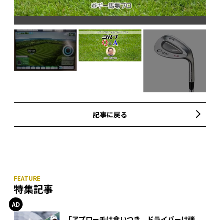
定距
記事に戻る
特集記事
「アプローチは食いつき、ドライバーは弾