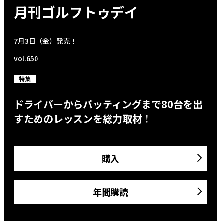
月刊ゴルフトゥデイ
7月3日（金）発売！
vol.650
特集
ドライバーからパッティングまで80台を出
すためのレッスンを総力取材！
購入
年間購読