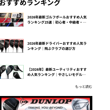
おすすめランキング
2026年最新ゴルフボールおすすめ人気
ランキング25選｜初心者・中級者・上
級者向け
2026年最新ドライバーおすすめ人気ラ
ンキング｜飛ぶクラブの選び方
【2026年】最新ユーティリティおすす
め人気ランキング｜やさしいモデルの
選び方
もっと読む