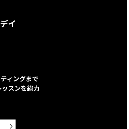
デイ
ッティングまで
レッスンを総力