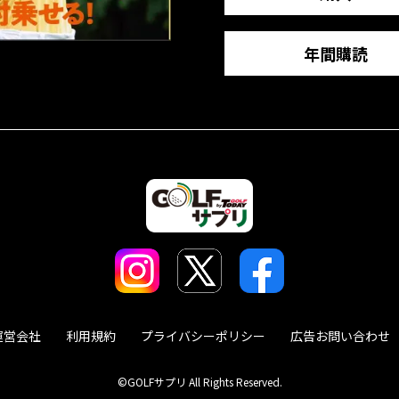
年間購読
運営会社
利用規約
プライバシーポリシー
広告お問い合わせ
©GOLFサプリ All Rights Reserved.