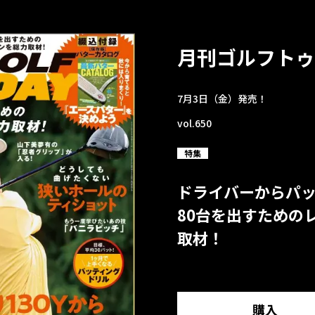
月刊ゴルフトゥ
7月3日（金）発売！
vol.650
特集
ドライバーからパ
80台を出すための
取材！
購入