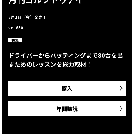
7月3日（金）発売！
vol.650
特集
ドライバーからパッティングまで80台を出
すためのレッスンを総力取材！
購入
年間購読