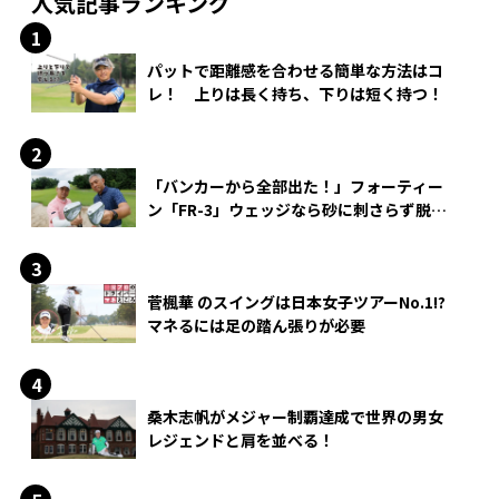
人気記事ランキング
パットで距離感を合わせる簡単な方法はコ
レ！ 上りは長く持ち、下りは短く持つ！
「バンカーから全部出た！」フォーティー
ン「FR-3」ウェッジなら砂に刺さらず脱出
できる？
菅楓華 のスイングは日本女子ツアーNo.1!?
マネるには足の踏ん張りが必要
桑木志帆がメジャー制覇達成で世界の男女
レジェンドと肩を並べる！