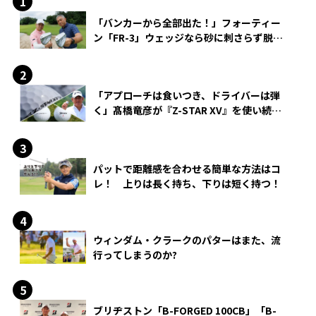
「バンカーから全部出た！」フォーティー
ン「FR-3」ウェッジなら砂に刺さらず脱出
できる？
「アプローチは食いつき、ドライバーは弾
く」髙橋竜彦が『Z-STAR XV』を使い続け
る理由
パットで距離感を合わせる簡単な方法はコ
レ！ 上りは長く持ち、下りは短く持つ！
ウィンダム・クラークのパターはまた、流
行ってしまうのか?
ブリヂストン「B-FORGED 100CB」「B-