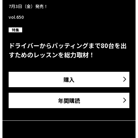
7月3日（金）発売！
vol.650
特集
ドライバーからパッティングまで80台を出
すためのレッスンを総力取材！
購入
年間購読