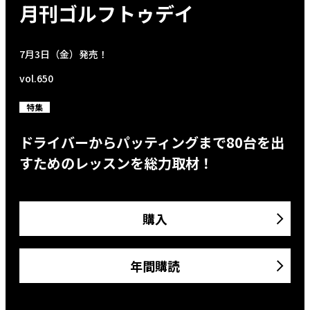
月刊ゴルフトゥデイ
7月3日（金）発売！
vol.650
特集
ドライバーからパッティングまで80台を出
すためのレッスンを総力取材！
購入
年間購読