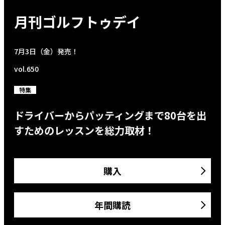
月刊ゴルフトゥデイ
7月3日（金）発売！
vol.650
特集
ドライバーからパッティングまで80台を出
すためのレッスンを総力取材！
購入
年間購読