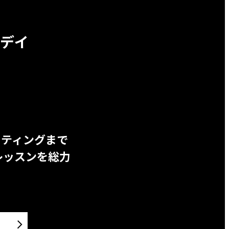
デイ
ッティングまで
レッスンを総力