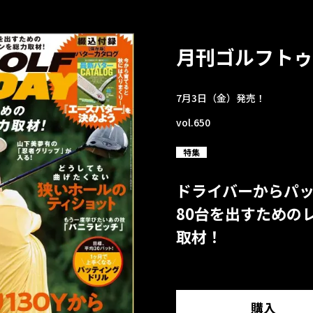
月刊ゴルフトゥ
7月3日（金）発売！
vol.650
特集
ドライバーからパ
80台を出すための
取材！
購入