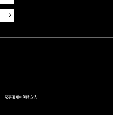
記事通知の解除方法