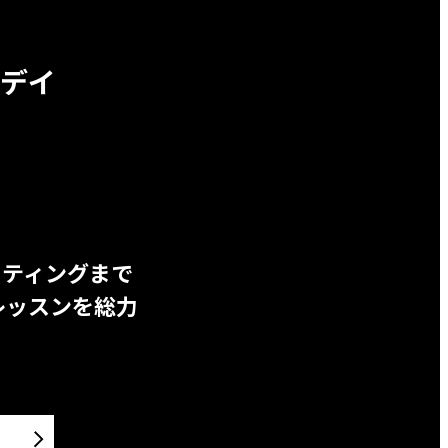
デイ
ッティングまで
レッスンを総力