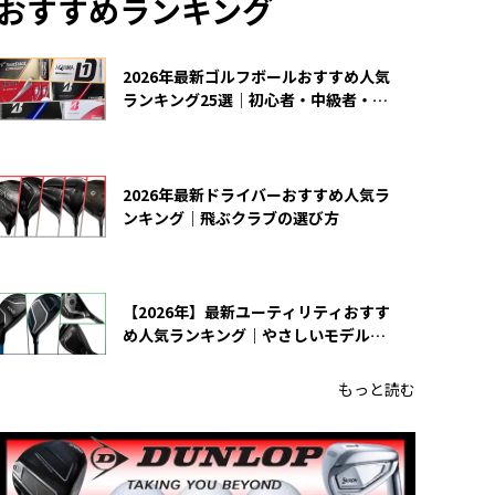
おすすめランキング
2026年最新ゴルフボールおすすめ人気
ランキング25選｜初心者・中級者・上
級者向け
2026年最新ドライバーおすすめ人気ラ
ンキング｜飛ぶクラブの選び方
【2026年】最新ユーティリティおすす
め人気ランキング｜やさしいモデルの
選び方
もっと読む