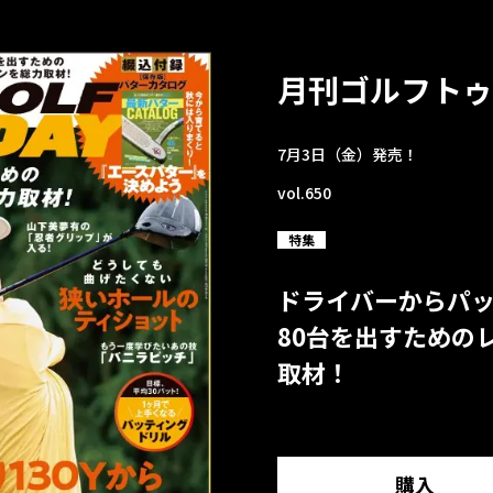
月刊ゴルフトゥ
7月3日（金）発売！
vol.650
特集
ドライバーからパ
80台を出すための
取材！
購入