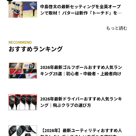
中島啓太の最新セッティングを全英オープ
ンで取材！ パターは新作『トーチド』を投
入
もっと読む
おすすめランキング
2026年最新ゴルフボールおすすめ人気ラン
キング25選｜初心者・中級者・上級者向け
2026年最新ドライバーおすすめ人気ランキ
ング｜飛ぶクラブの選び方
【2026年】最新ユーティリティおすすめ人