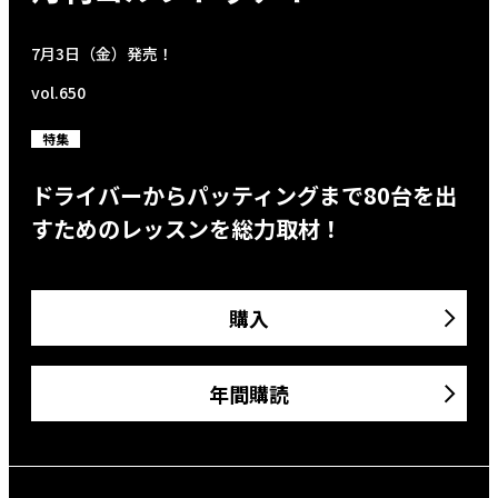
7月3日（金）発売！
vol.650
特集
ドライバーからパッティングまで80台を出
すためのレッスンを総力取材！
購入
年間購読