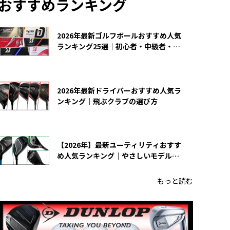
おすすめランキング
2026年最新ゴルフボールおすすめ人気
ランキング25選｜初心者・中級者・上
級者向け
2026年最新ドライバーおすすめ人気ラ
ンキング｜飛ぶクラブの選び方
【2026年】最新ユーティリティおすす
め人気ランキング｜やさしいモデルの
選び方
もっと読む