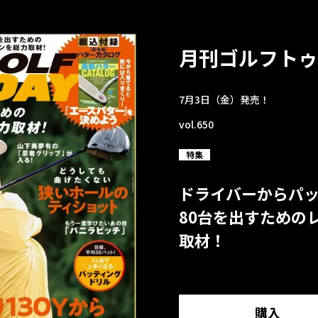
月刊ゴルフトゥ
7月3日（金）発売！
vol.650
特集
ドライバーからパ
80台を出すための
取材！
購入