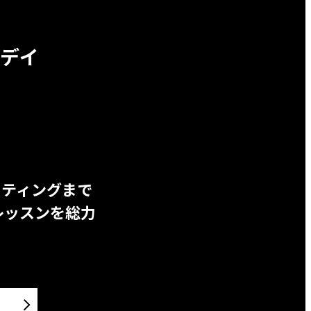
デイ
ッティングまで
レッスンを総力