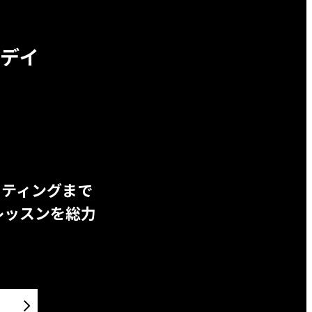
デイ
ッティングまで
レッスンを総力