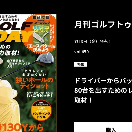
月刊ゴルフトゥ
7月3日（金）発売！
vol.650
特集
ドライバーからパ
80台を出すための
取材！
購入