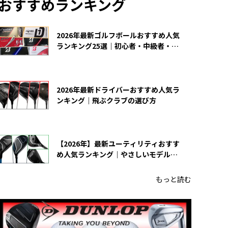
おすすめランキング
2026年最新ゴルフボールおすすめ人気
ランキング25選｜初心者・中級者・上
級者向け
2026年最新ドライバーおすすめ人気ラ
ンキング｜飛ぶクラブの選び方
【2026年】最新ユーティリティおすす
め人気ランキング｜やさしいモデルの
選び方
もっと読む