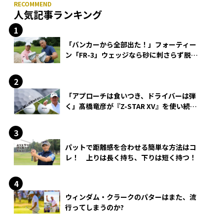
人気記事ランキング
「バンカーから全部出た！」フォーティー
ン「FR-3」ウェッジなら砂に刺さらず脱出
できる？
「アプローチは食いつき、ドライバーは弾
く」髙橋竜彦が『Z-STAR XV』を使い続け
る理由
パットで距離感を合わせる簡単な方法はコ
レ！ 上りは長く持ち、下りは短く持つ！
ウィンダム・クラークのパターはまた、流
行ってしまうのか?