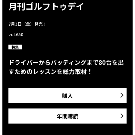
月刊ゴルフトゥデイ
7月3日（金）発売！
vol.650
特集
ドライバーからパッティングまで80台を出
すためのレッスンを総力取材！
購入
年間購読