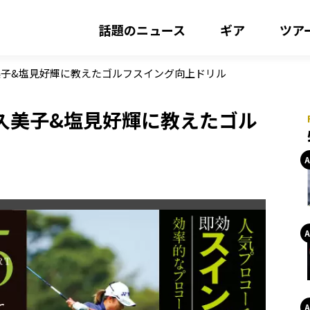
話題のニュース
ギア
ツア
美子&塩見好輝に教えたゴルフスイング向上ドリル
久美子&塩見好輝に教えたゴル