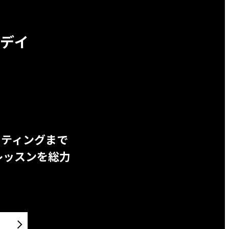
デイ
ッティングまで
レッスンを総力