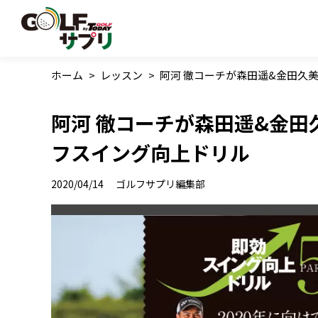
ホーム
>
レッスン
>
阿河 徹コーチが森田遥&金田久
阿河 徹コーチが森田遥&金田
フスイング向上ドリル
2020/04/14
ゴルフサプリ編集部