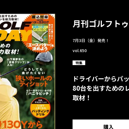
月刊ゴルフトゥ
7月3日（金）発売！
vol.650
特集
ドライバーからパ
80台を出すための
取材！
購入