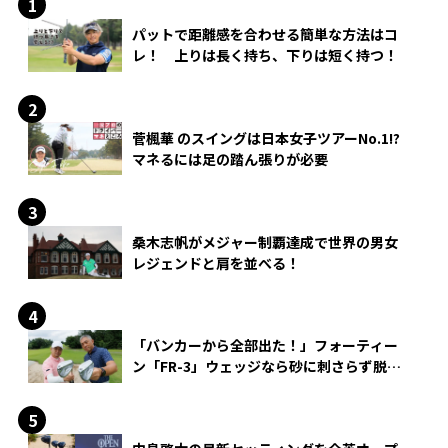
パットで距離感を合わせる簡単な方法はコ
レ！ 上りは長く持ち、下りは短く持つ！
菅楓華 のスイングは日本女子ツアーNo.1!?
マネるには足の踏ん張りが必要
桑木志帆がメジャー制覇達成で世界の男女
レジェンドと肩を並べる！
「バンカーから全部出た！」フォーティー
ン「FR-3」ウェッジなら砂に刺さらず脱出
できる？