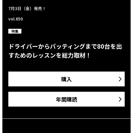
7月3日（金）発売！
vol.650
特集
ドライバーからパッティングまで80台を出
すためのレッスンを総力取材！
購入
年間購読