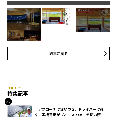
記事に戻る
レス
の調
特集記事
「アプローチは食いつき、ドライバーは弾
く」髙橋竜彦が『Z-STAR XV』を使い続け