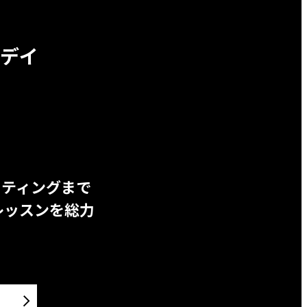
デイ
ッティングまで
レッスンを総力