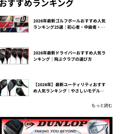
おすすめランキング
2026年最新ゴルフボールおすすめ人気
ランキング25選｜初心者・中級者・上
級者向け
2026年最新ドライバーおすすめ人気ラ
ンキング｜飛ぶクラブの選び方
【2026年】最新ユーティリティおすす
め人気ランキング｜やさしいモデルの
選び方
もっと読む