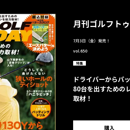
月刊ゴルフトゥ
7月3日（金）発売！
vol.650
特集
ドライバーからパ
80台を出すための
取材！
購入