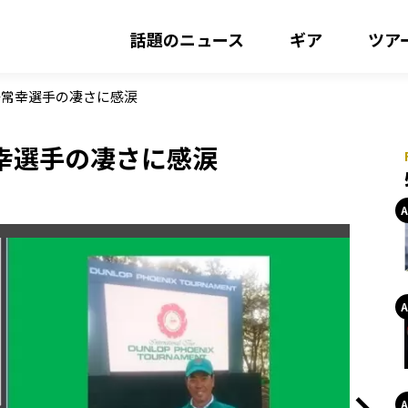
話題のニュース
ギア
ツア
嶋常幸選手の凄さに感涙
幸選手の凄さに感涙