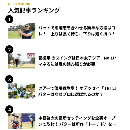
人気記事ランキング
パットで距離感を合わせる簡単な方法はコ
レ！ 上りは長く持ち、下りは短く持つ！
菅楓華 のスイングは日本女子ツアーNo.1!?
マネるには足の踏ん張りが必要
ツアーで使用者急増！ オデッセイ「TRTL」
パターはなぜプロに選ばれるのか？
中島啓太の最新セッティングを全英オープ
ンで取材！ パターは新作『トーチド』を投