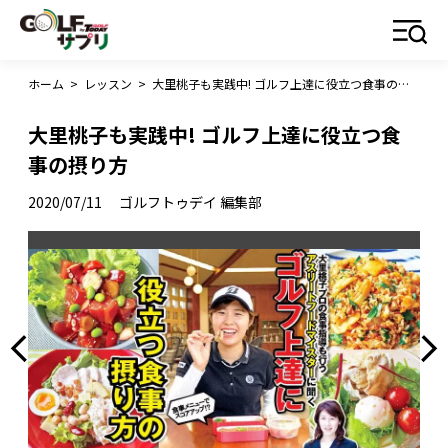
ホーム
>
レッスン
>
大里桃子も実践中! ゴルフ上達に役立つ食事の摂り方
大里桃子も実践中! ゴルフ上達に役立つ食
事の摂り方
2020/07/11
ゴルフトゥデイ 編集部