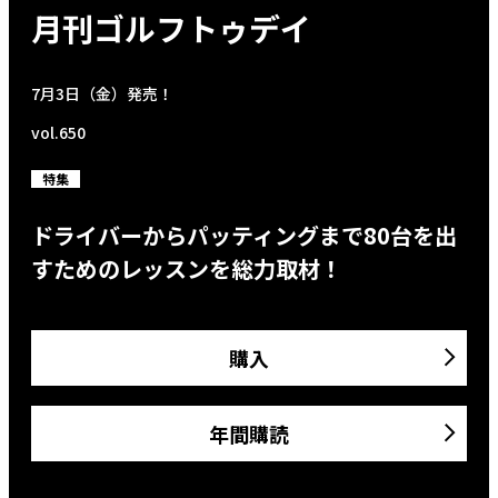
月刊ゴルフトゥデイ
7月3日（金）発売！
vol.650
特集
ドライバーからパッティングまで80台を出
すためのレッスンを総力取材！
購入
年間購読