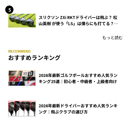
入
スリクソン ZXi RKTドライバーは飛ぶ？ 松
山英樹 が使う「LS」は僕らにも打てる？
4モデルをさっそくテストした！
もっと読む
おすすめランキング
2026年最新ゴルフボールおすすめ人気ラン
キング25選｜初心者・中級者・上級者向け
2026年最新ドライバーおすすめ人気ランキ
ング｜飛ぶクラブの選び方