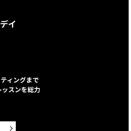
デイ
ッティングまで
レッスンを総力