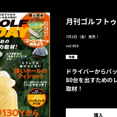
月刊ゴルフトゥ
7月3日（金）発売！
vol.650
特集
ドライバーからパ
80台を出すための
取材！
購入