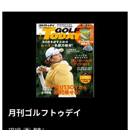
月刊ゴルフトゥデイ
7月3日（金）発売！