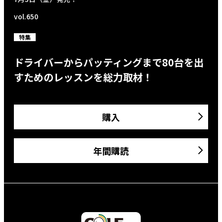
vol.650
特集
ドライバーからパッティングまで80台を出
すためのレッスンを総力取材！
購入
年間購読