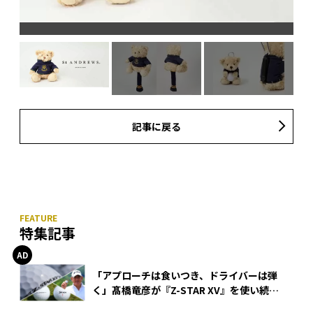
記事に戻る
特集記事
「アプローチは食いつき、ドライバーは弾
く」髙橋竜彦が『Z-STAR XV』を使い続け
る理由