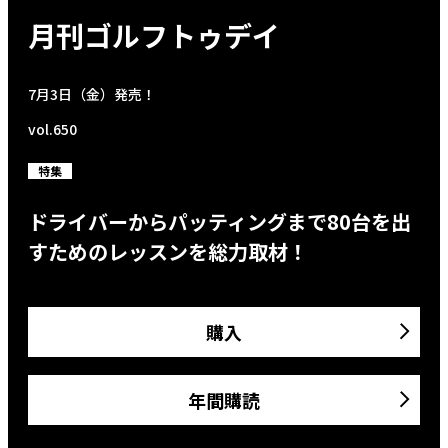
月刊ゴルフトゥデイ
7月3日（金）発売！
vol.650
特集
ドライバーからパッティングまで80台を出
すためのレッスンを総力取材！
購入
年間購読