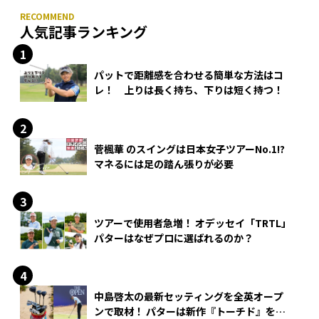
人気記事ランキング
パットで距離感を合わせる簡単な方法はコ
レ！ 上りは長く持ち、下りは短く持つ！
菅楓華 のスイングは日本女子ツアーNo.1!?
マネるには足の踏ん張りが必要
ツアーで使用者急増！ オデッセイ「TRTL」
パターはなぜプロに選ばれるのか？
中島啓太の最新セッティングを全英オープ
ンで取材！ パターは新作『トーチド』を投