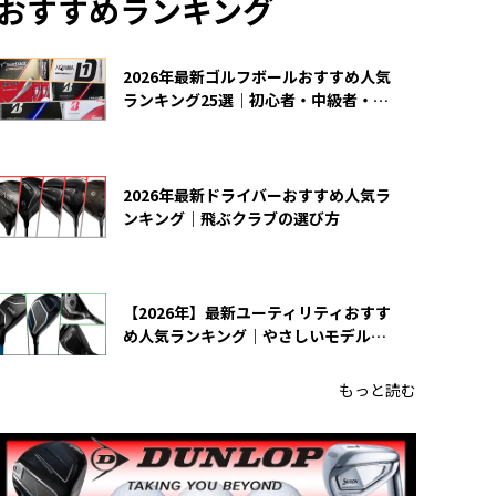
おすすめランキング
2026年最新ゴルフボールおすすめ人気
ランキング25選｜初心者・中級者・上
級者向け
2026年最新ドライバーおすすめ人気ラ
ンキング｜飛ぶクラブの選び方
【2026年】最新ユーティリティおすす
め人気ランキング｜やさしいモデルの
選び方
もっと読む