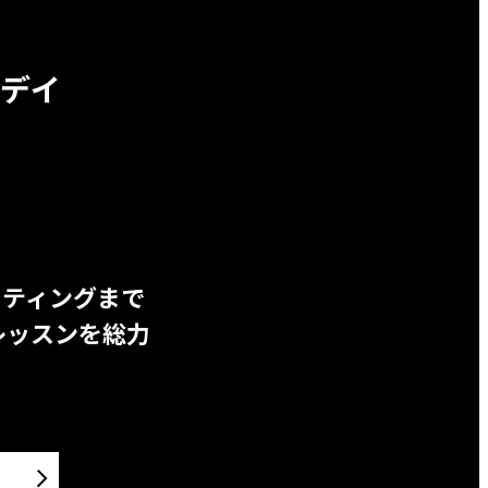
デイ
ッティングまで
レッスンを総力