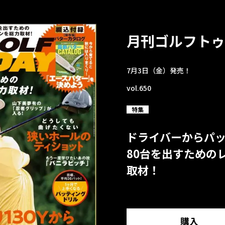
月刊ゴルフトゥ
7月3日（金）発売！
vol.650
特集
ドライバーからパ
80台を出すための
取材！
購入