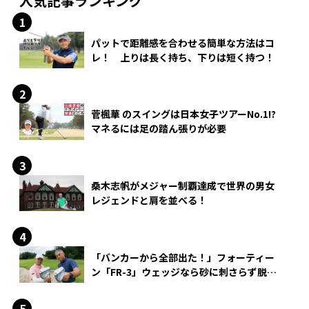
人気記事ランキング
パットで距離感を合わせる簡単な方法はコ
レ！ 上りは長く持ち、下りは短く持つ！
菅楓華 のスイングは日本女子ツアーNo.1!?
マネるには足の踏ん張りが必要
桑木志帆がメジャー制覇達成で世界の男女
レジェンドと肩を並べる！
「バンカーから全部出た！」フォーティー
ン「FR-3」ウェッジなら砂に刺さらず脱出
できる？