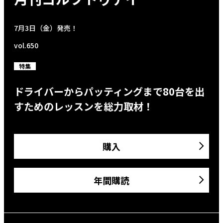
7月3日（金）発売！
vol.650
特集
ドライバーからパッティングまで80台を出
すためのレッスンを総力取材！
購入
年間購読