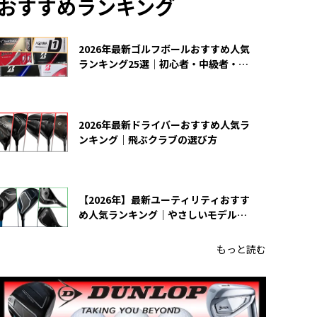
おすすめランキング
2026年最新ゴルフボールおすすめ人気
ランキング25選｜初心者・中級者・上
級者向け
2026年最新ドライバーおすすめ人気ラ
ンキング｜飛ぶクラブの選び方
【2026年】最新ユーティリティおすす
め人気ランキング｜やさしいモデルの
選び方
もっと読む