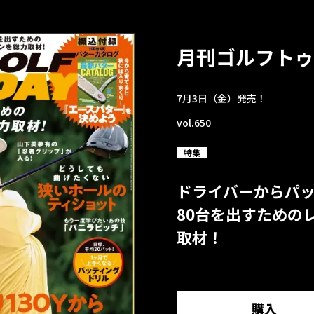
月刊ゴルフトゥ
7月3日（金）発売！
vol.650
特集
ドライバーからパ
80台を出すための
取材！
購入