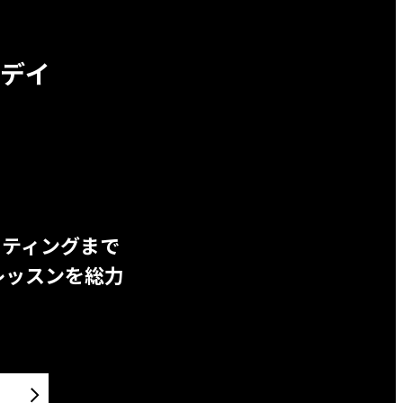
デイ
ッティングまで
レッスンを総力