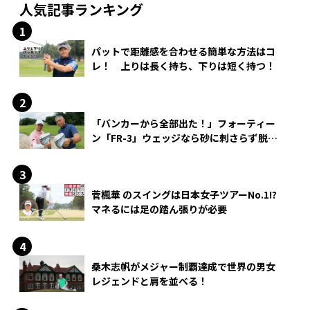
人気記事ランキング
パットで距離感を合わせる簡単な方法はコ
レ！ 上りは長く持ち、下りは短く持つ！
「バンカーから全部出た！」フォーティー
ン「FR-3」ウェッジなら砂に刺さらず脱出
できる？
菅楓華 のスイングは日本女子ツアーNo.1!?
マネるには足の踏ん張りが必要
桑木志帆がメジャー制覇達成で世界の男女
レジェンドと肩を並べる！