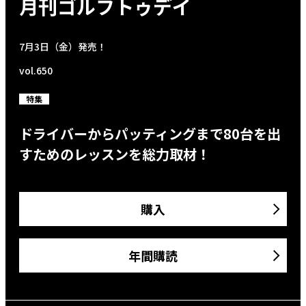
月刊ゴルフトゥデイ
7月3日（金）発売！
vol.650
特集
ドライバーからパッティングまで80台を出
すためのレッスンを総力取材！
購入
年間購読