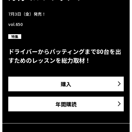
7月3日（金）発売！
vol.650
特集
ドライバーからパッティングまで80台を出
すためのレッスンを総力取材！
購入
年間購読