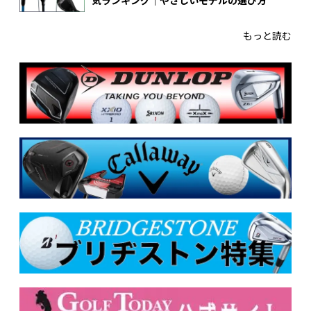
気ランキング｜やさしいモデルの選び方
もっと読む