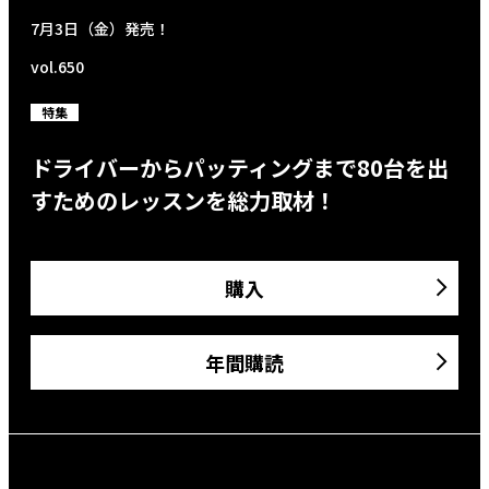
7月3日（金）発売！
vol.650
特集
ドライバーからパッティングまで80台を出
すためのレッスンを総力取材！
購入
年間購読