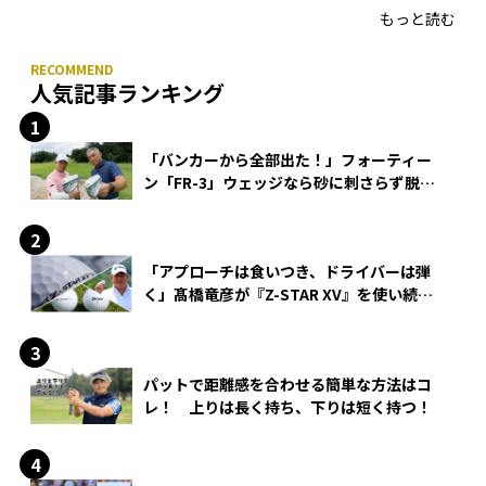
もっと読む
人気記事ランキング
「バンカーから全部出た！」フォーティー
ン「FR-3」ウェッジなら砂に刺さらず脱出
できる？
「アプローチは食いつき、ドライバーは弾
く」髙橋竜彦が『Z-STAR XV』を使い続け
る理由
パットで距離感を合わせる簡単な方法はコ
レ！ 上りは長く持ち、下りは短く持つ！