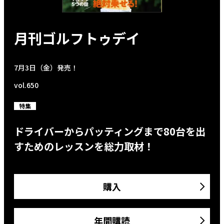
月刊ゴルフトゥデイ
7月3日（金）発売！
vol.650
特集
ドライバーからパッティングまで80台を出
すためのレッスンを総力取材！
購入
年間購読