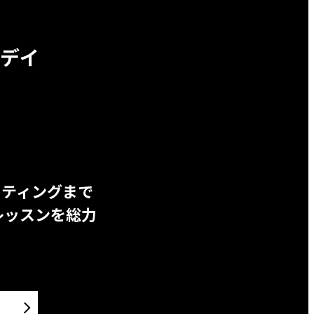
デイ
ッティングまで
レッスンを総力