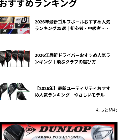
おすすめランキング
2026年最新ゴルフボールおすすめ人気
ランキング25選｜初心者・中級者・上
級者向け
2026年最新ドライバーおすすめ人気ラ
ンキング｜飛ぶクラブの選び方
【2026年】最新ユーティリティおすす
め人気ランキング｜やさしいモデルの
選び方
もっと読む