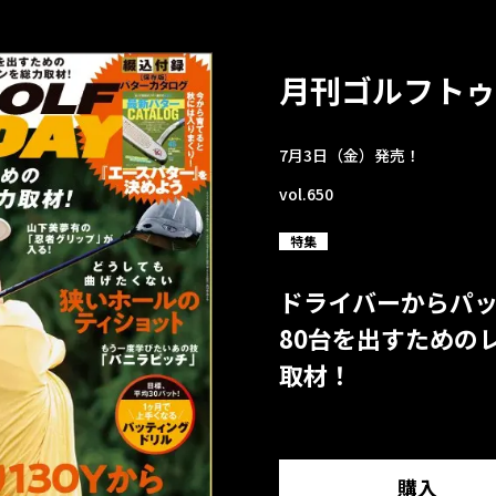
月刊ゴルフトゥ
7月3日（金）発売！
vol.650
特集
ドライバーからパ
80台を出すための
取材！
購入