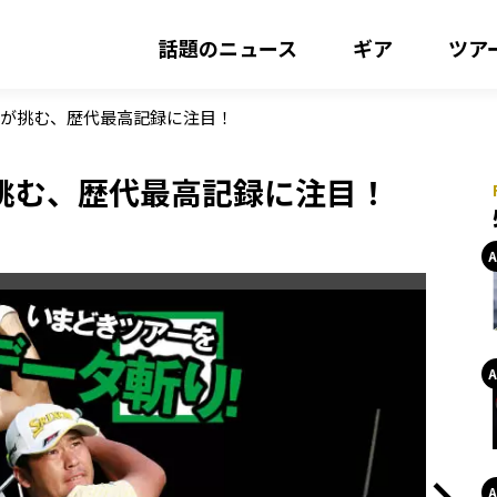
話題のニュース
ギア
ツア
森が挑む、歴代最高記録に注目！
挑む、歴代最高記録に注目！