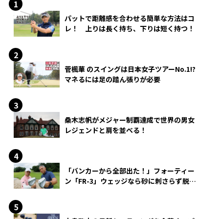
パットで距離感を合わせる簡単な方法はコ
レ！ 上りは長く持ち、下りは短く持つ！
菅楓華 のスイングは日本女子ツアーNo.1!?
マネるには足の踏ん張りが必要
桑木志帆がメジャー制覇達成で世界の男女
レジェンドと肩を並べる！
「バンカーから全部出た！」フォーティー
ン「FR-3」ウェッジなら砂に刺さらず脱出
できる？