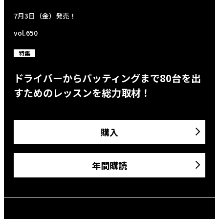
7月3日（金）発売！
vol.650
特集
ドライバーからパッティングまで80台を出
すためのレッスンを総力取材！
購入
年間購読