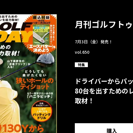
月刊ゴルフトゥ
7月3日（金）発売！
vol.650
特集
ドライバーからパ
80台を出すための
取材！
購入