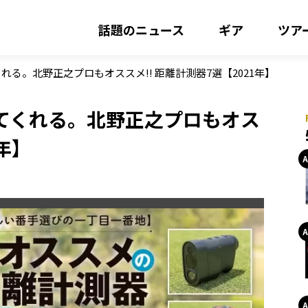
話題のニュース
ギア
ツア
る。北野正之プロもオススメ!! 距離計測器7選【2021年】
てくれる。北野正之プロもオス
1年】