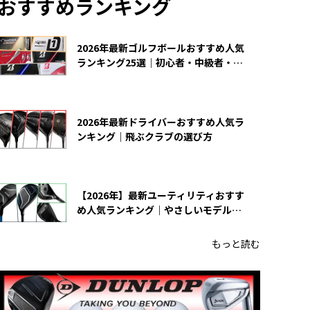
おすすめランキング
2026年最新ゴルフボールおすすめ人気
ランキング25選｜初心者・中級者・上
級者向け
2026年最新ドライバーおすすめ人気ラ
ンキング｜飛ぶクラブの選び方
【2026年】最新ユーティリティおすす
め人気ランキング｜やさしいモデルの
選び方
もっと読む