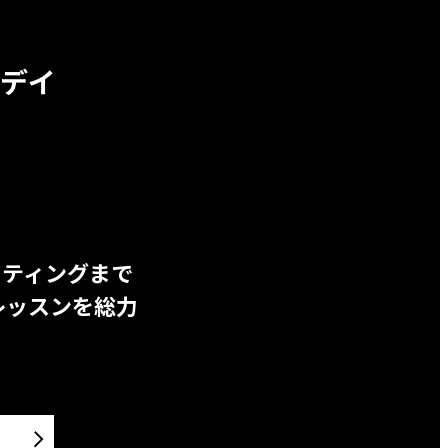
デイ
ッティングまで
レッスンを総力