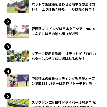
パットで距離感を合わせる簡単な方法はコ
レ！ 上りは長く持ち、下りは短く持つ！
菅楓華 のスイングは日本女子ツアーNo.1!?
マネるには足の踏ん張りが必要
ツアーで使用者急増！ オデッセイ「TRTL」
パターはなぜプロに選ばれるのか？
中島啓太の最新セッティングを全英オープ
ンで取材！ パターは新作『トーチド』を投
入
スリクソン ZXi RKTドライバーは飛ぶ？ 松