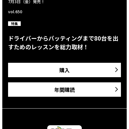
7月3日（金）発売！
vol.650
特集
ドライバーからパッティングまで80台を出
すためのレッスンを総力取材！
購入
年間購読