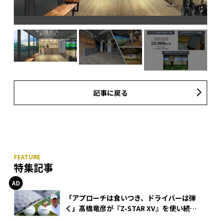
記事に戻る
特集記事
「アプローチは食いつき、ドライバーは弾
く」髙橋竜彦が『Z-STAR XV』を使い続け
る理由