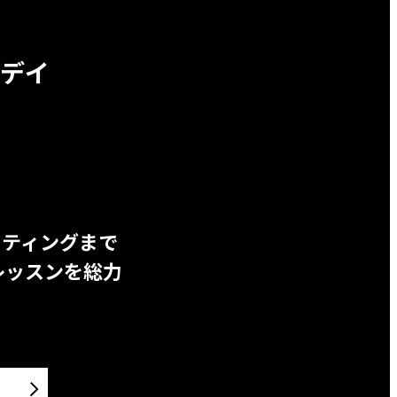
デイ
ッティングまで
レッスンを総力