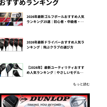
おすすめランキング
2026年最新ゴルフボールおすすめ人気
ランキング25選｜初心者・中級者・上
級者向け
2026年最新ドライバーおすすめ人気ラ
ンキング｜飛ぶクラブの選び方
【2026年】最新ユーティリティおすす
め人気ランキング｜やさしいモデルの
選び方
もっと読む