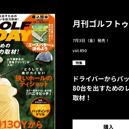
月刊ゴルフトゥ
7月3日（金）発売！
vol.650
特集
ドライバーからパ
80台を出すための
取材！
購入