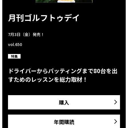
月刊ゴルフトゥデイ
7月3日（金）発売！
vol.650
特集
ドライバーからパッティングまで80台を出
すためのレッスンを総力取材！
購入
年間購読