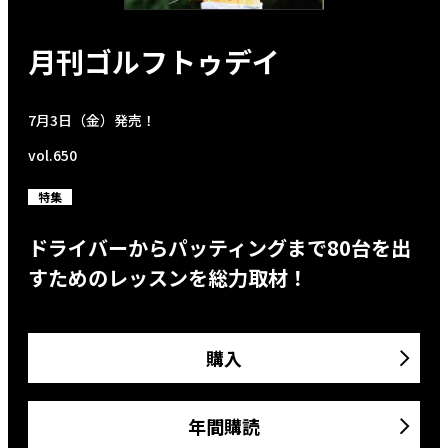
月刊ゴルフトゥデイ
7月3日（金）発売！
vol.650
特集
ドライバーからパッティングまで80台を出
すためのレッスンを総力取材！
購入
年間購読