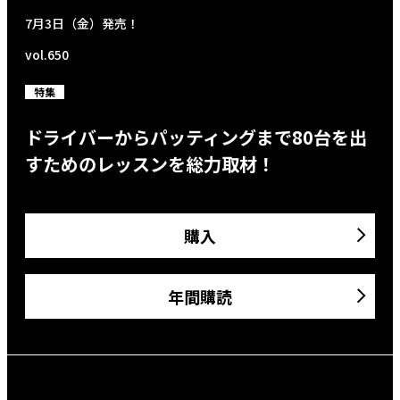
7月3日（金）発売！
vol.650
特集
ドライバーからパッティングまで80台を出
すためのレッスンを総力取材！
購入
年間購読