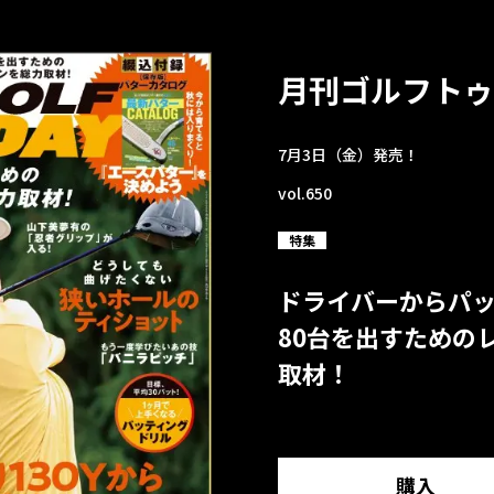
月刊ゴルフトゥ
7月3日（金）発売！
vol.650
特集
ドライバーからパ
80台を出すための
取材！
購入