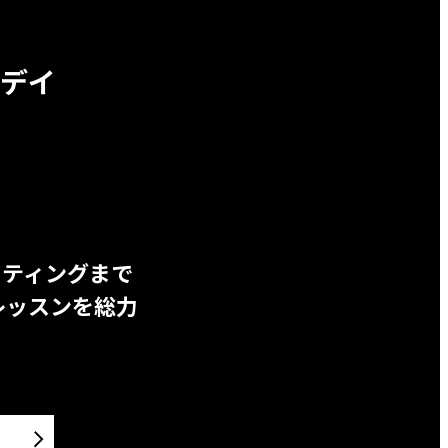
デイ
ッティングまで
レッスンを総力