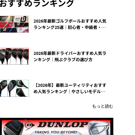
おすすめランキング
2026年最新ゴルフボールおすすめ人気
ランキング25選｜初心者・中級者・上
級者向け
2026年最新ドライバーおすすめ人気ラ
ンキング｜飛ぶクラブの選び方
【2026年】最新ユーティリティおすす
め人気ランキング｜やさしいモデルの
選び方
もっと読む