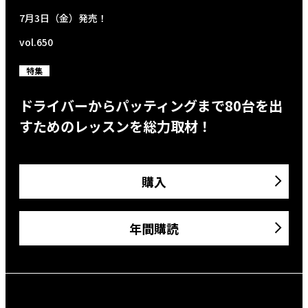
7月3日（金）発売！
vol.650
特集
ドライバーからパッティングまで80台を出
すためのレッスンを総力取材！
購入
年間購読