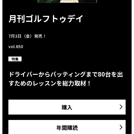
月刊ゴルフトゥデイ
7月3日（金）発売！
vol.650
特集
ドライバーからパッティングまで80台を出
すためのレッスンを総力取材！
購入
年間購読